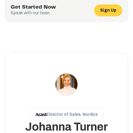
Get Started Now
Sign Up
Speak with our team.
Director of Sales, Nordics
Johanna Turner