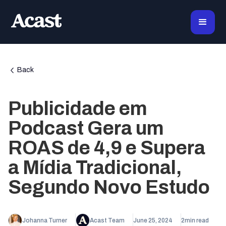
Back
Publicidade em
Podcast Gera um
ROAS de 4,9 e Supera
a Mídia Tradicional,
Segundo Novo Estudo
Johanna Turner
Acast Team
June 25, 2024
2
min read