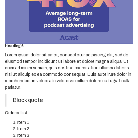
Heading 3
Heading 4
Heading 5
Heading 6
Lorem ipsum dolor sit amet, consectetur adipiscing elit, sed do
eiusmod tempor incididunt ut labore et dolore magna aliqua. Ut
enim ad minim veniam, quis nostrud exercitation ullamco laboris
nisi ut aliquip ex ea commodo consequat. Duis aute irure dolor in
reprehenderit in voluptate velit esse cillum dolore eu fugiat nulla
pariatur.
Block quote
Ordered list
Item 1
Item 2
Item 3