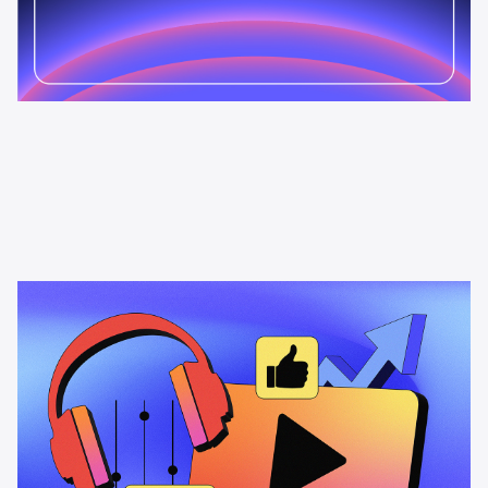
News & Insights
A oportunidade dos podcasts em
vídeo
Como os podcasts em vídeo impulsionam o alcance da
audiência, o engajamento e o impacto dos anúncios —
especialmente entre os ouvintes da Geração Z.