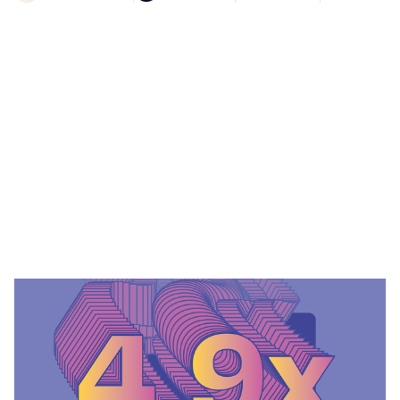
Heading 1
Heading 2