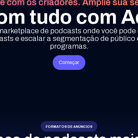
e com os criadores. Amplie sua 
om tudo com A
 marketplace de podcasts onde você pode c
sts e escalar a segmentação de público
programas.
Começar
FORMATOS DE ANÚNCIOS