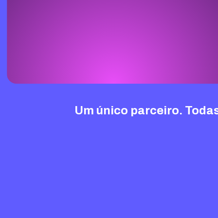
Um único parceiro. Todas