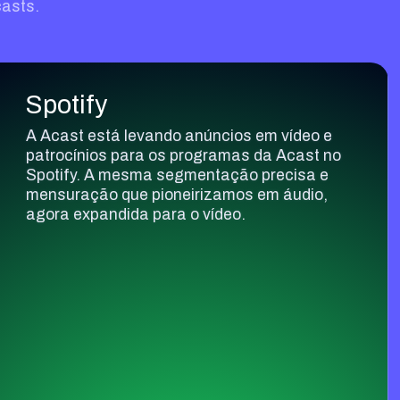
asts.
Spotify
A Acast está levando anúncios em vídeo e
patrocínios para os programas da Acast no
Spotify. A mesma segmentação precisa e
mensuração que pioneirizamos em áudio,
agora expandida para o vídeo.