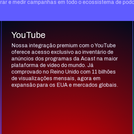
rar e medir campanhas em todo o ecossistema de podc
YouTube
Nossa integração premium com o YouTube
oferece acesso exclusivo ao inventário de
anúncios dos programas da Acast na maior
plataforma de vídeo do mundo. Já
comprovado no Reino Unido com 11 bilhões
de visualizações mensais, agora em
expansão para os EUA e mercados globais.