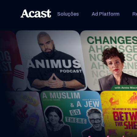
Soluções
Ad Platform
R