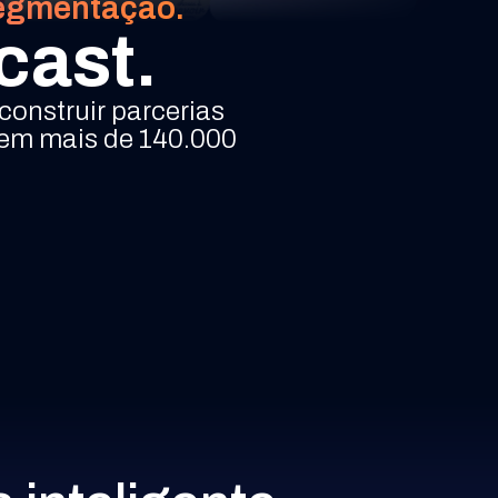
segmentação.
cast.
onstruir parcerias
 em mais de 140.000