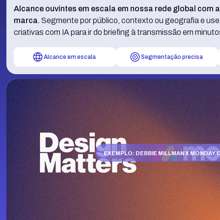
Alcance ouvintes em escala em nossa rede global com a
marca.
Segmente por público, contexto ou geografia e us
criativas com IA para ir do briefing à transmissão em minuto
Alcance em escala
Segmentação precisa
EXEMPLO
: DEBBIE MILLMAN X MONDAY