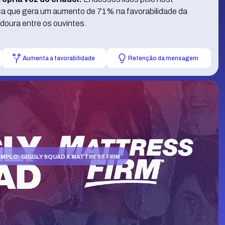
ça que gera um aumento de 71% na favorabilidade da
oura entre os ouvintes.
Aumenta a favorabilidade
Retenção da mensagem
EMPLO
: GIGGLY SQUAD X MATTRESS FIRM