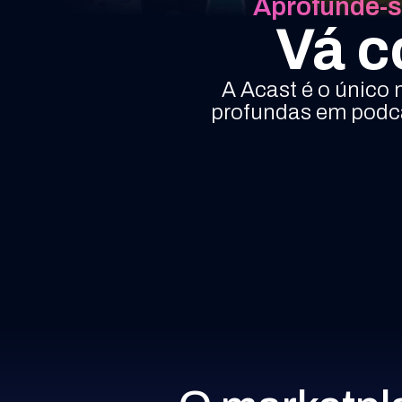
Aprofunde-s
Vá c
A Acast é o único
profundas em podca