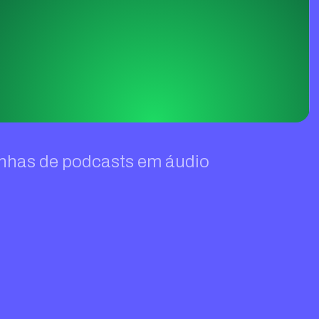
nhas de podcasts em áudio