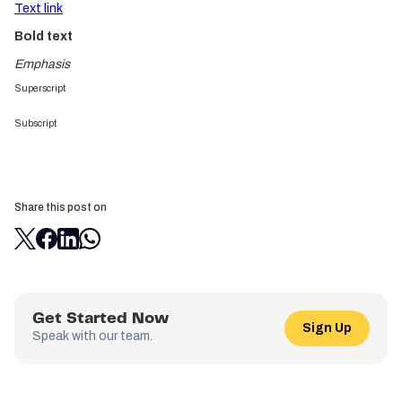
Text link
Bold text
Emphasis
Superscript
Subscript
Share this post on
Get Started Now
Sign Up
Speak with our team.