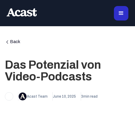
Back
Das Potenzial von
Video-Podcasts
Acast Team
June 10, 2025
3
min read