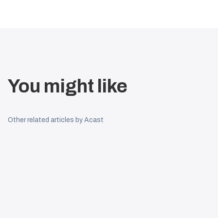
You might like
Other related articles by Acast