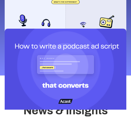
Learning & Guides
Podcast-Werbung vs. Radiowerbung:
Was ist der Unterschied?
Learning & Guides
So schreiben Sie ein Podcast-
Werbeskript, das konvertiert
News & Insights