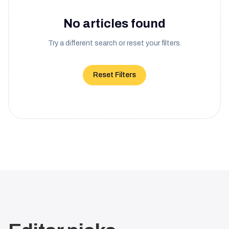
No articles found
Try a different search or reset your filters.
Reset Filters