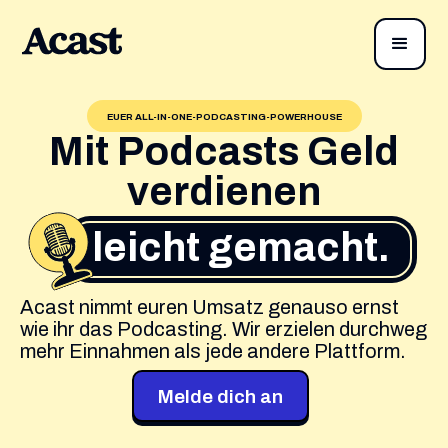
EUER ALL-IN-ONE-PODCASTING-POWERHOUSE
Mit Podcasts Geld
verdienen
leicht gemacht.
Acast nimmt euren Umsatz genauso ernst
wie ihr das Podcasting. Wir erzielen durchweg
mehr Einnahmen als jede andere Plattform.
Melde dich an