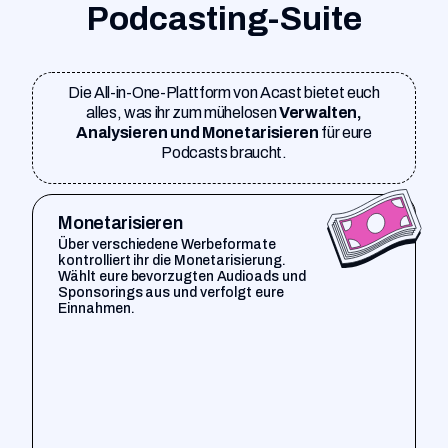
Podcasting-Suite
Die All-in-One-Plattform von Acast bietet euch
alles, was ihr zum mühelosen
Verwalten,
Analysieren und Monetarisieren
für eure
Podcasts braucht.
Monetarisieren
Über verschiedene Werbeformate
kontrolliert ihr die Monetarisierung.
Wählt eure bevorzugten Audioads und
Sponsorings aus und verfolgt eure
Einnahmen.