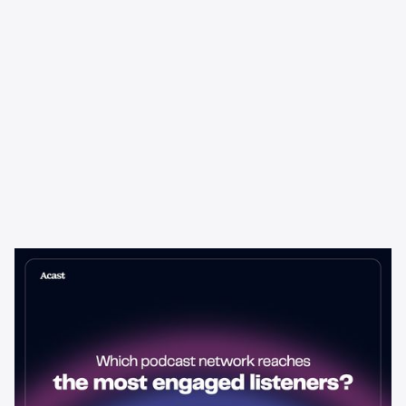
Learning & Guides
Qual Rede de Podcast Alcança os
Ouvintes Mais Engajados?
A rede de podcast com a maior audiência nem sempre é a melhor
escolha para anunciantes. Veja como avaliar o engajamento do
ouvinte — e por que isso importa mais do que o alcance bruto.