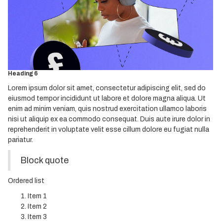
Heading 3
Heading 4
Heading 5
Heading 6
Lorem ipsum dolor sit amet, consectetur adipiscing elit, sed do
eiusmod tempor incididunt ut labore et dolore magna aliqua. Ut
enim ad minim veniam, quis nostrud exercitation ullamco laboris
nisi ut aliquip ex ea commodo consequat. Duis aute irure dolor in
reprehenderit in voluptate velit esse cillum dolore eu fugiat nulla
pariatur.
Block quote
Ordered list
Item 1
Item 2
Item 3