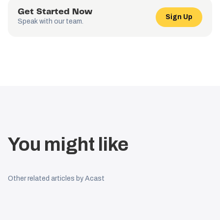
Get Started Now
Sign Up
Speak with our team.
You might like
Other related articles by Acast