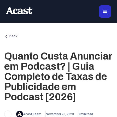
Back
Quanto Custa Anunciar
em Podcast? | Guia
Completo de Taxas de
Publicidade em
Podcast [2026]
Acast Team
November 20, 2023
7
min read