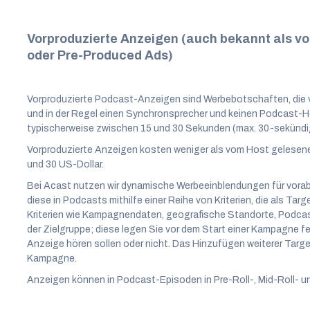
Vorproduzierte Anzeigen (auch bekannt als v
oder Pre-Produced Ads)
Vorproduzierte Podcast-Anzeigen sind Werbebotschaften, die 
und in der Regel einen Synchronsprecher und keinen Podcast-
typischerweise zwischen 15 und 30 Sekunden (max. 30-sekündi
Vorproduzierte Anzeigen kosten weniger als vom Host gelesen
und 30 US-Dollar.
Bei Acast nutzen wir dynamische Werbeeinblendungen für vora
diese in Podcasts mithilfe einer Reihe von Kriterien, die als T
Kriterien wie Kampagnendaten, geografische Standorte, Podca
der Zielgruppe; diese legen Sie vor dem Start einer Kampagne f
Anzeige hören sollen oder nicht. Das Hinzufügen weiterer Targe
Kampagne.
Anzeigen können in Podcast-Episoden in Pre-Roll-, Mid-Roll- u