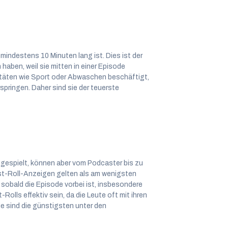
mindestens 10 Minuten lang ist. Dies ist der
haben, weil sie mitten in einer Episode
ivitäten wie Sport oder Abwaschen beschäftigt,
springen. Daher sind sie der teuerste
espielt, können aber vom Podcaster bis zu
t-Roll-Anzeigen gelten als am wenigsten
 sobald die Episode vorbei ist, insbesondere
olls effektiv sein, da die Leute oft mit ihren
ie sind die günstigsten unter den