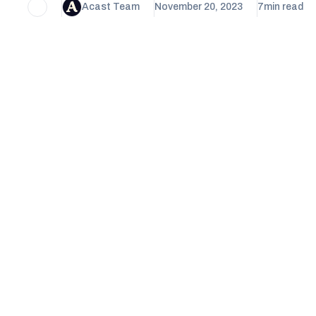
Acast Team
November 20, 2023
7
min read