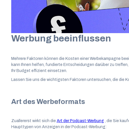
möchten.
Faktoren, die die Kosten v
Werbung beeinflussen
Mehrere Faktoren können die Kosten einer Werbekampagne beein
kann Ihnen helfen, fundierte Entscheidungen darüber zu treffen,
Ihr Budget effizient einsetzen.
Lassen Sie uns die wichtigsten Faktoren untersuchen, die die 
Art des Werbeformats
Zuallererst wirkt sich die
Art der Podcast-Werbung
, die Sie kau
Haupttypen von Anzeigen in der Podcast-Werbung: