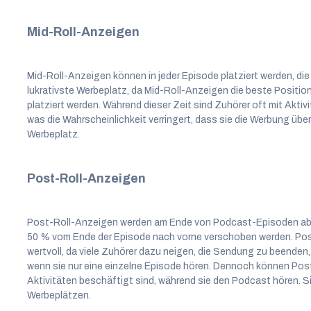
Mid-Roll-Anzeigen
Mid-Roll-Anzeigen können in jeder Episode platziert werden, die 
lukrativste Werbeplatz, da Mid-Roll-Anzeigen die beste Position 
platziert werden. Während dieser Zeit sind Zuhörer oft mit Akt
was die Wahrscheinlichkeit verringert, dass sie die Werbung über
Werbeplatz.
Post-Roll-Anzeigen
Post-Roll-Anzeigen werden am Ende von Podcast-Episoden abg
50 % vom Ende der Episode nach vorne verschoben werden. Pos
wertvoll, da viele Zuhörer dazu neigen, die Sendung zu beenden,
wenn sie nur eine einzelne Episode hören. Dennoch können Post-R
Aktivitäten beschäftigt sind, während sie den Podcast hören. S
Werbeplätzen.