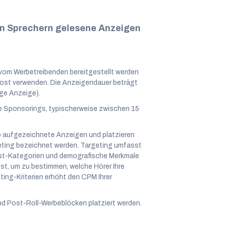
on Sprechern gelesene Anzeigen
vom Werbetreibenden bereitgestellt werden
Host verwenden. Die Anzeigendauer beträgt
ge Anzeige).
e Sponsorings, typischerweise zwischen 15
b aufgezeichnete Anzeigen und platzieren
argeting bezeichnet werden. Targeting umfasst
st-Kategorien und demografische Merkmale
est, um zu bestimmen, welche Hörer Ihre
ting-Kriterien erhöht den CPM Ihrer
nd Post-Roll-Werbeblöcken platziert werden.