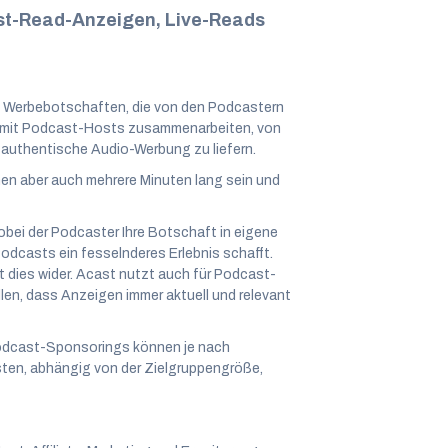
st-Read-Anzeigen, Live-Reads
e Werbebotschaften, die von den Podcastern
 mit Podcast-Hosts zusammenarbeiten, von
 authentische Audio-Werbung zu liefern.
n aber auch mehrere Minuten lang sein und
obei der Podcaster Ihre Botschaft in eigene
odcasts ein fesselnderes Erlebnis schafft.
t dies wider. Acast nutzt auch für Podcast-
n, dass Anzeigen immer aktuell und relevant
odcast-Sponsorings können je nach
en, abhängig von der Zielgruppengröße,