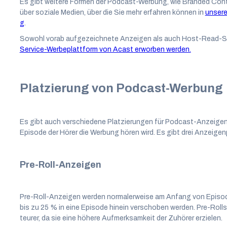
Es gibt weitere Formen der Podcast-Werbung, wie Branded Conte
über soziale Medien, über die Sie mehr erfahren können in
unsere
g
.
Sowohl vorab aufgezeichnete Anzeigen als auch Host-Read-
Service-Werbeplattform von Acast erworben werden.
Platzierung von Podcast-Werbung
Es gibt auch verschiedene Platzierungen für Podcast-Anzeigen
Episode der Hörer die Werbung hören wird. Es gibt drei Anzeige
Pre-Roll-Anzeigen
Pre-Roll-Anzeigen werden normalerweise am Anfang von Episo
bis zu 25 % in eine Episode hinein verschoben werden. Pre-Rolls 
teurer, da sie eine höhere Aufmerksamkeit der Zuhörer erzielen.