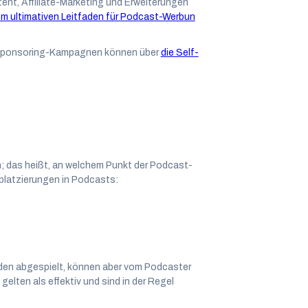
nt, Affiliate-Marketing und Erweiterungen
m ultimativen Leitfaden für Podcast-Werbun
Sponsoring-Kampagnen können über
die Self-
; das heißt, an welchem Punkt der Podcast-
nplatzierungen in Podcasts:
den abgespielt, können aber vom Podcaster
gelten als effektiv und sind in der Regel