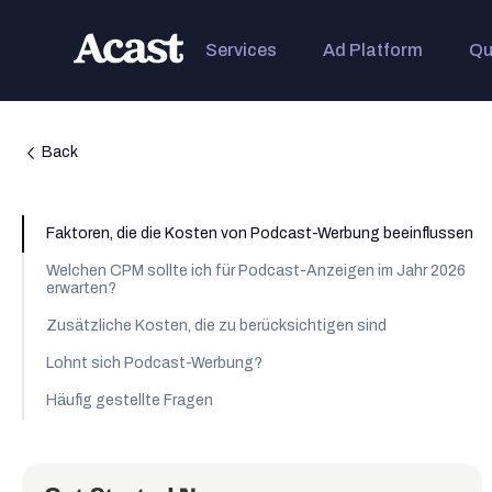
Services
Ad Platform
Qu
Back
Faktoren, die die Kosten von Podcast-Werbung beeinflussen
Welchen CPM sollte ich für Podcast-Anzeigen im Jahr 2026
erwarten?
Zusätzliche Kosten, die zu berücksichtigen sind
Lohnt sich Podcast-Werbung?
Häufig gestellte Fragen