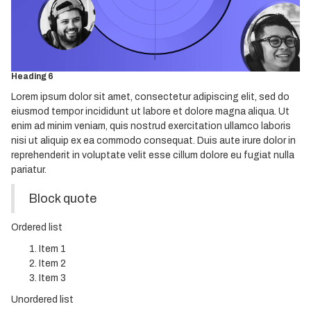
Heading 3
Heading 4
Heading 5
Heading 6
Lorem ipsum dolor sit amet, consectetur adipiscing elit, sed do
eiusmod tempor incididunt ut labore et dolore magna aliqua. Ut
enim ad minim veniam, quis nostrud exercitation ullamco laboris
nisi ut aliquip ex ea commodo consequat. Duis aute irure dolor in
reprehenderit in voluptate velit esse cillum dolore eu fugiat nulla
pariatur.
Block quote
Ordered list
Item 1
Item 2
Item 3
Unordered list