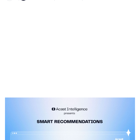
Heading 1
Heading 2