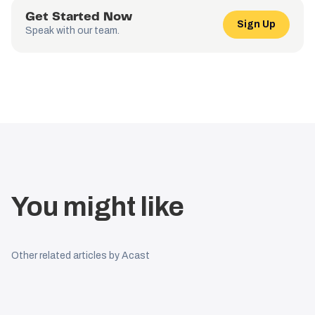
Get Started Now
Sign Up
Speak with our team.
You might like
Other related articles by Acast