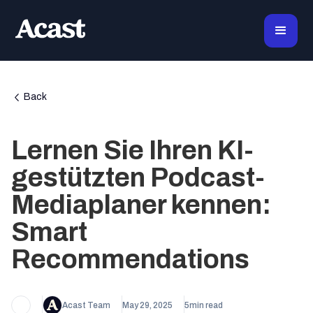
Back
Lernen Sie Ihren KI-
gestützten Podcast-
Mediaplaner kennen:
Smart
Recommendations
Acast Team
May 29, 2025
5
min read