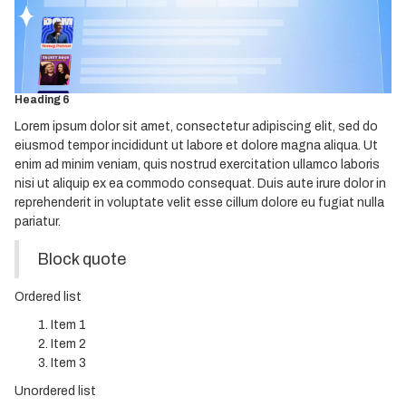
Heading 3
Heading 4
Heading 5
Heading 6
Lorem ipsum dolor sit amet, consectetur adipiscing elit, sed do
eiusmod tempor incididunt ut labore et dolore magna aliqua. Ut
enim ad minim veniam, quis nostrud exercitation ullamco laboris
nisi ut aliquip ex ea commodo consequat. Duis aute irure dolor in
reprehenderit in voluptate velit esse cillum dolore eu fugiat nulla
pariatur.
Block quote
Ordered list
Item 1
Item 2
Item 3
Unordered list