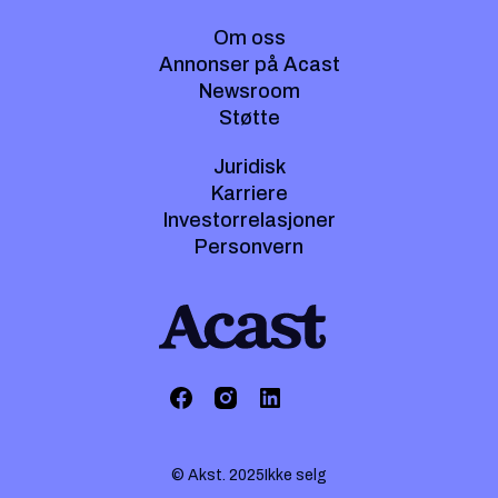
Om oss
Annonser på Acast
Newsroom
Støtte
Juridisk
Karriere
Investorrelasjoner
Personvern
© Akst. 2025
Ikke selg