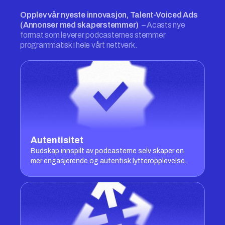
Opplev vår nyeste innovasjon, Talent-Voiced Ads
(Annonser med skaperstemmer)
– Acasts nye
format som leverer podcasternes stemmer
programmatisk i hele vårt nettverk.
Autentisitet
Budskap innspilt av podcasterne selv skaper en
mer engasjerende og autentisk lytteropplevelse.