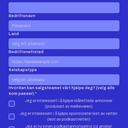
Bedriftsnavn
Land
Bedriftsnettsted
Selskapstype
Hvordan kan salgsteamet vårt hjelpe deg? (velg alle
som passer) *
Jeg er interessert i å kjøpe målrettede annonser
(produsert av merkevaren)
Jeg er interessert i å kjøpe sponsorater lest av verten
(lest av podkastverten)
Jeg er ny innen podkastannonsering og ønsker