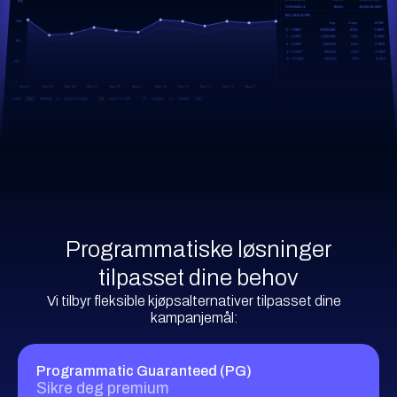
Programmatiske løsninger
tilpasset dine behov
Vi tilbyr fleksible kjøpsalternativer tilpasset dine
kampanjemål:
Programmatic Guaranteed (PG)
Sikre deg premium