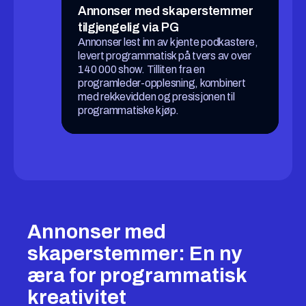
Annonser med skaperstemmer
tilgjengelig via PG
Annonser lest inn av kjente podkastere,
levert programmatisk på tvers av over
140 000 show. Tilliten fra en
programleder-opplesning, kombinert
med rekkevidden og presisjonen til
programmatiske kjøp.
Annonser med
skaperstemmer: En ny
æra for programmatisk
kreativitet