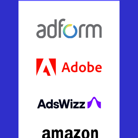
Basert på spesifikke SSP-integrasjoner