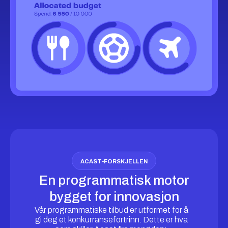
ACAST-FORSKJELLEN
En programmatisk motor
bygget for innovasjon
Vår programmatiske tilbud er utformet for å
gi deg et konkurransefortrinn. Dette er hva