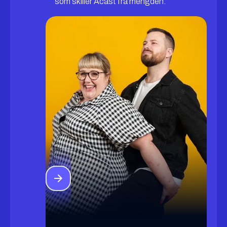
som skiller Acast fra mengden: