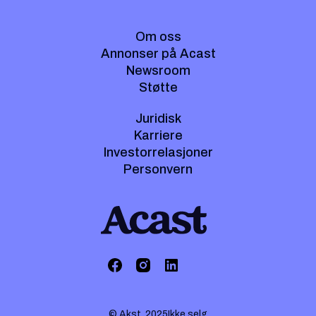
Om oss
Annonser på Acast
Newsroom
Støtte
Juridisk
Karriere
Investorrelasjoner
Personvern
© Akst. 2025
Ikke selg