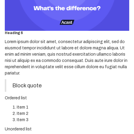
Heading 3
Heading 4
Heading 5
Heading 6
Lorem ipsum dolor sit amet, consectetur adipiscing elit, sed do
eiusmod tempor incididunt ut labore et dolore magna aliqua. Ut
enim ad minim veniam, quis nostrud exercitation ullamco laboris
nisi ut aliquip ex ea commodo consequat. Duis aute irure dolor in
reprehenderit in voluptate velit esse cillum dolore eu fugiat nulla
pariatur.
Block quote
Ordered list
Item 1
Item 2
Item 3
Unordered list