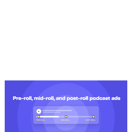
Heading 1
Heading 2