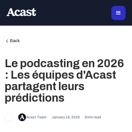
Back
Le podcasting en 2026
: Les équipes d'Acast
partagent leurs
prédictions
Acast Team
January 16, 2026
5
min read