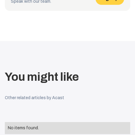
Speak with our team.
You might like
Other related articles by Acast
No items found.