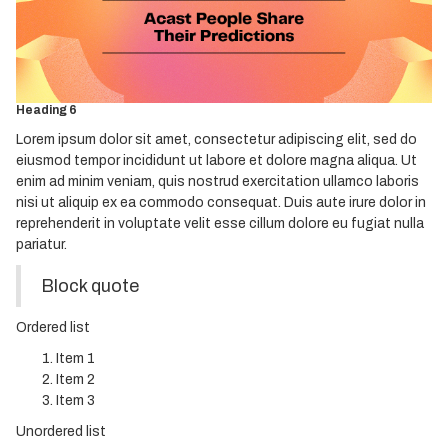
Heading 3
Heading 4
Heading 5
Heading 6
Lorem ipsum dolor sit amet, consectetur adipiscing elit, sed do
eiusmod tempor incididunt ut labore et dolore magna aliqua. Ut
enim ad minim veniam, quis nostrud exercitation ullamco laboris
nisi ut aliquip ex ea commodo consequat. Duis aute irure dolor in
reprehenderit in voluptate velit esse cillum dolore eu fugiat nulla
pariatur.
Block quote
Ordered list
Item 1
Item 2
Item 3
Unordered list