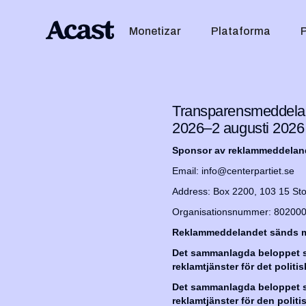
Monetizar
Plataforma
Transparensmeddeland
2026–2 augusti 2026
Sponsor av reklammeddelan
Email: info@centerpartiet.se
Address: Box 2200, 103 15 St
Organisationsnummer: 80200
Reklammeddelandet sänds m
Det sammanlagda beloppet sa
reklamtjänster för det polit
Det sammanlagda beloppet sa
reklamtjänster för den polit