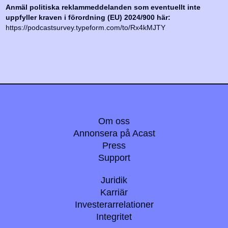
Anmäl politiska reklammeddelanden som eventuellt inte
uppfyller kraven i förordning (EU) 2024/900 här:
https://podcastsurvey.typeform.com/to/Rx4kMJTY
Om oss
Annonsera på Acast
Press
Support
Juridik
Karriär
Investerarrelationer
Integritet