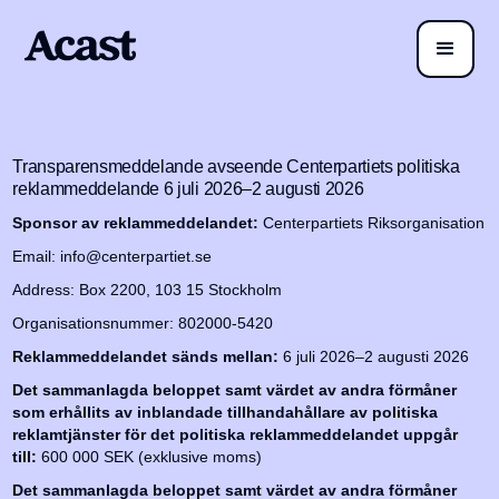
Transparensmeddelande avseende Centerpartiets politiska
reklammeddelande 6 juli 2026–2 augusti 2026
Sponsor av reklammeddelandet:
Centerpartiets Riksorganisation
Email: info@centerpartiet.se
Address: Box 2200, 103 15 Stockholm
Organisationsnummer: 802000-5420
Reklammeddelandet sänds mellan:
6 juli 2026–2 augusti 2026
Det sammanlagda beloppet samt värdet av andra förmåner
som erhållits av inblandade tillhandahållare av politiska
reklamtjänster för det politiska reklammeddelandet uppgår
till:
600 000 SEK (exklusive moms)
Det sammanlagda beloppet samt värdet av andra förmåner