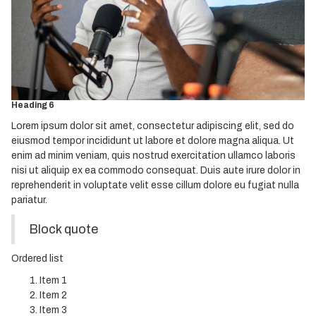
Heading 3
Heading 4
Heading 5
Heading 6
Lorem ipsum dolor sit amet, consectetur adipiscing elit, sed do
eiusmod tempor incididunt ut labore et dolore magna aliqua. Ut
enim ad minim veniam, quis nostrud exercitation ullamco laboris
nisi ut aliquip ex ea commodo consequat. Duis aute irure dolor in
reprehenderit in voluptate velit esse cillum dolore eu fugiat nulla
pariatur.
Block quote
Ordered list
Item 1
Item 2
Item 3