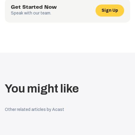
Get Started Now
Sign Up
Speak with our team.
You might like
Other related articles by Acast