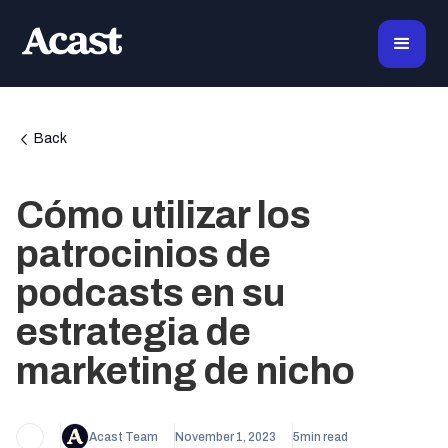
Back
Cómo utilizar los
patrocinios de
podcasts en su
estrategia de
marketing de nicho
Acast Team
November 1, 2023
5
min read