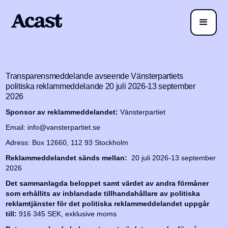
Transparensmeddelande avseende Vänsterpartiets
politiska reklammeddelande 20 juli 2026-13 september
2026
Sponsor av reklammeddelandet:
Vänsterpartiet
Email: info@vansterpartiet.se
Adress: Box 12660, 112 93 Stockholm
Reklammeddelandet sänds mellan:
20 juli 2026-13 september
2026
Det sammanlagda beloppet samt värdet av andra förmåner
som erhållits av inblandade tillhandahållare av politiska
reklamtjänster för det politiska reklammeddelandet uppgår
till:
916 345 SEK, exklusive moms