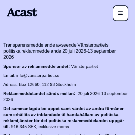
Transparensmeddelande avseende Vänsterpartiets
politiska reklammeddelande 20 juli 2026-13 september
2026
Sponsor av reklammeddelandet:
Vänsterpartiet
Email: info@vansterpartiet.se
Adress: Box 12660, 112 93 Stockholm
Reklammeddelandet sänds mellan:
20 juli 2026-13 september
2026
Det sammanlagda beloppet samt värdet av andra förmåner
som erhållits av inblandade tillhandahållare av politiska
reklamtjänster för det politiska reklammeddelandet uppgår
till:
916 345 SEK, exklusive moms