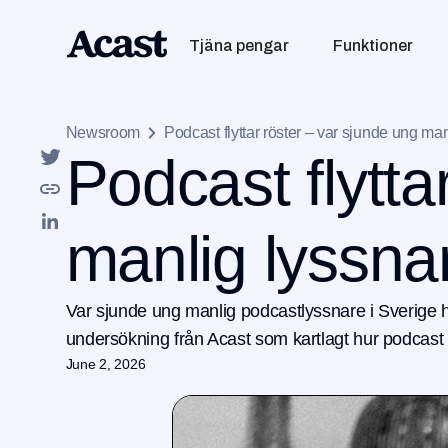
Tjäna pengar
Funktioner
Newsroom
Podcast flyttar röster – var sjunde ung manl
Podcast flytta
manlig lyssnar
Var sjunde ung manlig podcastlyssnare i Sverige har 
undersökning från Acast som kartlagt hur podcast p
June 2, 2026