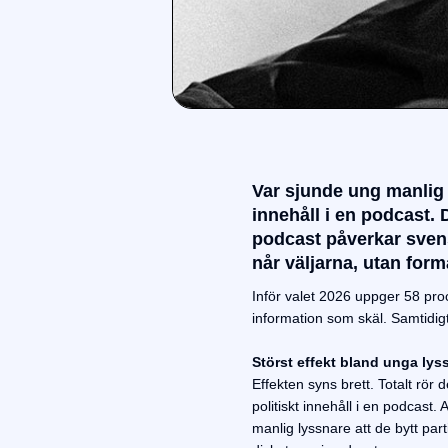
Var sjunde ung manlig p
innehåll i en podcast.
podcast påverkar svens
når väljarna, utan form
Inför valet 2026 uppger 58 pro
information som skäl. Samtidigt
Störst effekt bland unga lys
Effekten syns brett. Totalt rör
politiskt innehåll i en podcast
manlig lyssnare att de bytt part