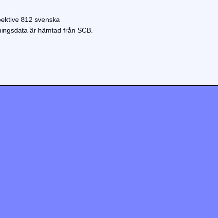
pektive 812 svenska
lkningsdata är hämtad från SCB.