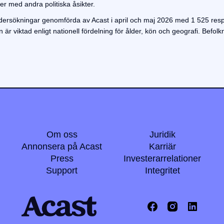
ner med andra politiska åsikter.
ersökningar genomförda av Acast i april och maj 2026 med 1 525 res
är viktad enligt nationell fördelning för ålder, kön och geografi. Befo
Om oss
Juridik
Annonsera på Acast
Karriär
Press
Investerarrelationer
Support
Integritet