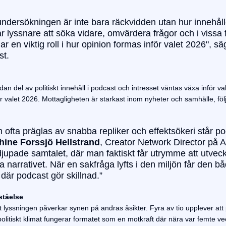
 undersökningen är inte bara räckvidden utan hur innehåll
 lyssnare att söka vidare, omvärdera frågor och i vissa fa
lar en viktig roll i hur opinion formas inför valet 2026", s
st.
dan del av politiskt innehåll i podcast och intresset väntas växa inför va
 valet 2026. Mottagligheten är starkast inom nyheter och samhälle, följ
m ofta präglas av snabba repliker och effektsökeri står 
ine Forssjö Hellstrand
, Creator Network Director på 
djupade samtalet, där man faktiskt får utrymme att utve
a narrativet. När en sakfråga lyfts i den miljön får den bå
är podcast gör skillnad.”
ståelse
 lyssningen påverkar synen på andras åsikter. Fyra av tio upplever att 
 politiskt klimat fungerar formatet som en motkraft där nära var femte v