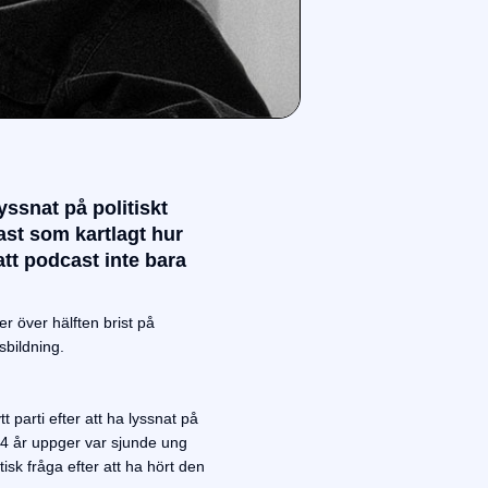
yssnat på politiskt
ast som kartlagt hur
tt podcast inte bara
r över hälften brist på
sbildning.
 parti efter att ha lyssnat på
8-34 år uppger var sjunde ung
isk fråga efter att ha hört den