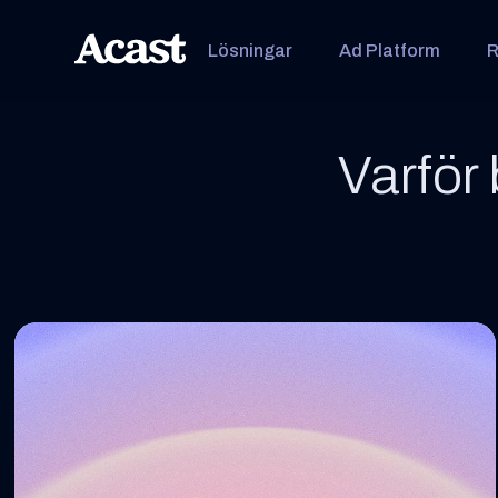
Lösningar
Ad Platform
R
Varför 