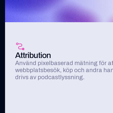
Attribution
Använd pixelbaserad mätning för at
webbplatsbesök, köp och andra ha
drivs av podcastlyssning.