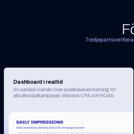
Fö
Tredjepartsverifiera
Dashboard i realtid
En samlad översikt över pixelbaserad mätning för
alla dina ljudkampanjer, inklusive CPA och ROAS.