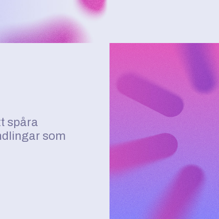
t spåra
ndlingar som