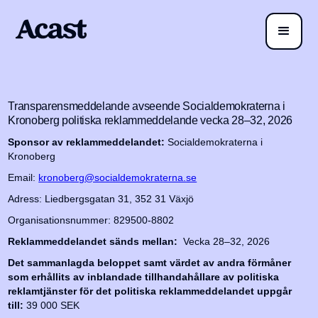
Transparensmeddelande avseende Socialdemokraterna i
Kronoberg politiska reklammeddelande vecka 28–32, 2026
Sponsor av reklammeddelandet:
Socialdemokraterna i
Kronoberg
Email:
kronoberg@socialdemokraterna.se
Adress: Liedbergsgatan 31, 352 31 Växjö
Organisationsnummer: 829500-8802
Reklammeddelandet sänds mellan:
Vecka 28–32, 2026
Det sammanlagda beloppet samt värdet av andra förmåner
som erhållits av inblandade tillhandahållare av politiska
reklamtjänster för det politiska reklammeddelandet uppgår
till:
39 000 SEK