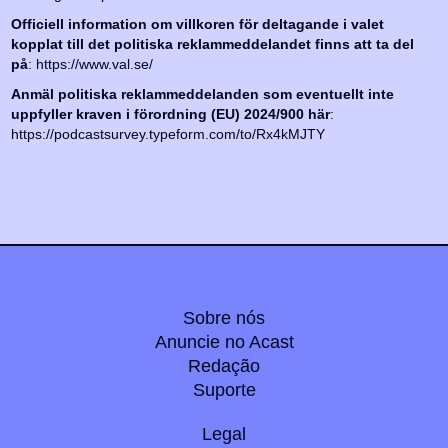
Officiell information om villkoren för deltagande i valet
kopplat till det politiska reklammeddelandet finns att ta del
på
: https://www.val.se/
Anmäl politiska reklammeddelanden som eventuellt inte
uppfyller kraven i förordning (EU) 2024/900 här
:
https://podcastsurvey.typeform.com/to/Rx4kMJTY
Sobre nós
Anuncie no Acast
Redação
Suporte
Legal