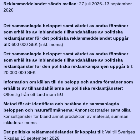
Reklammeddelandet sänds mellan
: 27 juli 2026–13 september
2026
Det sammanlagda beloppet samt värdet av andra förmåner
som erhållits av inblandade tillhandahållare av politiska
reklamtjänster för det politiska reklammeddelandet uppgår
till:
600 000 SEK (inkl. moms)
Det sammanlagda beloppet samt värdet av andra förmåner
som erhållits av inblandade tillhandahållare av politiska
reklamtjänster för den politiska reklamkampanjen uppgår till
:
20 000 000 SEK
Information om källan till de belopp och andra förmåner som
erhållits av tillhandahållarna av politiska reklamtjänster:
Offentlig från ett land inom EU
Metod för att identifiera och beräkna de sammanlagda
beloppen och naturaförmånerna
: Annonskostnader samt olika
konsulttjänster för bland annat produktion av material, summan
inkluderar moms.
Det politiska reklammeddelandet är kopplat till
: Val till Sveriges
Riksdag 13 september 2026