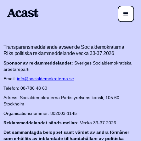
Transparensmeddelande avseende Socialdemokraterna
Riks politiska reklammeddelande vecka 33-37 2026
Sponsor av reklammeddelandet:
Sveriges Socialdemokratiska
arbetareparti
Email:
info@socialdemokraterna.se
Telefon: 08-786 48 60
Adress: Socialdemokraterna Partistyrelsens kansli, 105 60
Stockholm
Organisationsnummer: 802003-1145
Reklammeddelandet sänds mellan:
Vecka 33-37 2026
Det sammanlagda beloppet samt värdet av andra förmåner
som erhållits av inblandade tillhandahållare av politiska