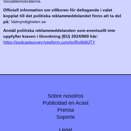
Socialdemokraterna.
Officiell information om villkoren för deltagande i valet
kopplat till det politiska reklammeddelandet finns att ta del
på:
Valmyndigheten.se
Anmäl politiska reklammeddelanden som eventuellt inte
uppfyller kraven i förordning (EU) 2024/900 här:
https://podcastsurvey.typeform.com/to/Rx4kMJTY
Sobre nosotros
Publicidad en Acast
Prensa
Soporte
Legal