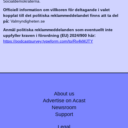
Socialdemokraterna.
Officiell information om villkoren för deltagande i valet
kopplat till det politiska reklammeddelandet finns att ta del
på:
Valmyndigheten.se
Anmäl politiska reklammeddelanden som eventuellt inte
uppfyller kraven i förordning (EU) 2024/900 här:
https://podcastsurvey.typeform.com/to/Rx4kMJTY
About us
Advertise on Acast
Newsroom
Support
Legal