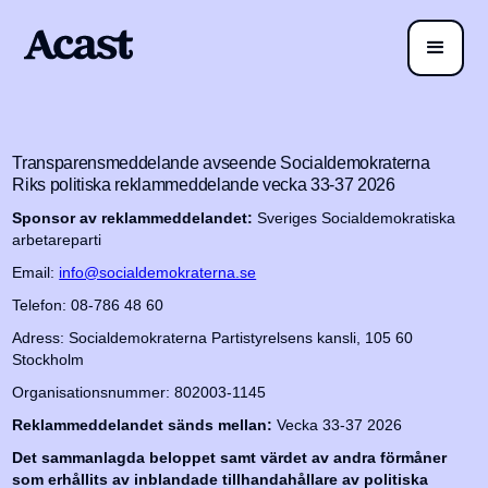
Transparensmeddelande avseende Socialdemokraterna
Riks politiska reklammeddelande vecka 33-37 2026
Sponsor av reklammeddelandet:
Sveriges Socialdemokratiska
arbetareparti
Email:
info@socialdemokraterna.se
Telefon: 08-786 48 60
Adress: Socialdemokraterna Partistyrelsens kansli, 105 60
Stockholm
Organisationsnummer: 802003-1145
Reklammeddelandet sänds mellan:
Vecka 33-37 2026
Det sammanlagda beloppet samt värdet av andra förmåner
som erhållits av inblandade tillhandahållare av politiska