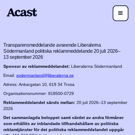
Transparensmeddelande avseende Liberalerna
Södermanland politiska reklammeddelande 20 juli 2026–
13 september 2026
Sponsor av reklammeddelandet:
Liberalerna Södermanland
Email:
sodermanland@liberalerna.se
Adress: Ankargatan 10, 619 34 Trosa
Organisationsnummer: 818500-0729
Reklammeddelandet sänds mellan:
20 juli 2026–13 september
2026
Det sammanlagda beloppet samt värdet av andra förmåner
som erhållits av inblandade tillhandahållare av politiska
reklamtjänster för det politiska reklammeddelandet uppgår