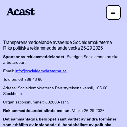
Transparensmeddelande avseende Socialdemokraterna
Riks politiska reklammeddelande vecka 26-29 2026
Sponsor av reklammeddelandet:
Sveriges Socialdemokratiska
arbetareparti
Email:
info@socialdemokraterna.se
Telefon: 08-786 48 60
Adress: Socialdemokraterna Partistyrelsens kansli, 105 60
Stockholm
Organisationsnummer: 802003-1145
Reklammeddelandet sänds mellan:
Vecka 26-29 2026
Det sammanlagda beloppet samt värdet av andra förmåner
som erhållits av inblandade tillhandahållare av politiska