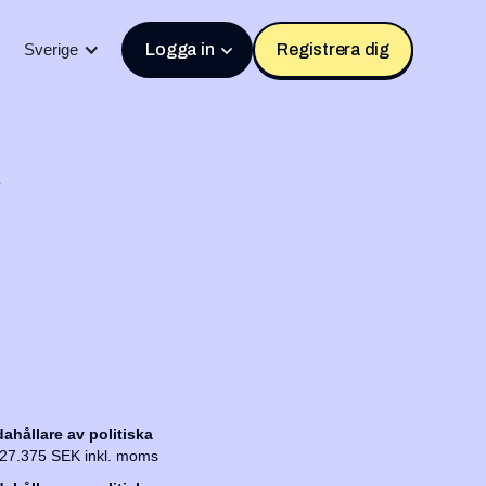
Sverige
Logga in
Registrera dig
ahållare av politiska
 327.375 SEK inkl. moms