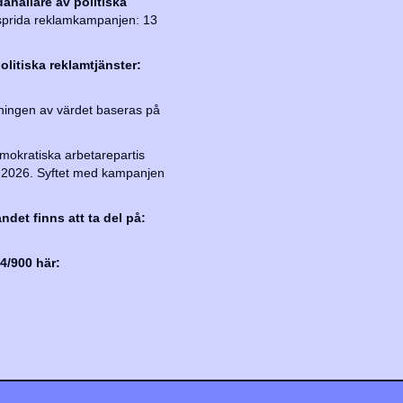
ahållare av politiska
 sprida reklamkampanjen: 13
olitiska reklamtjänster:
ingen av värdet baseras på
mokratiska arbetarepartis
er 2026. Syftet med kampanjen
ndet finns att ta del på:
4/900 här: