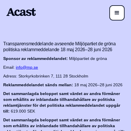
Transparensmeddelande avseende Miljöpartiet de gröna
politiska reklammeddelande 18 maj 2026–28 juni 2026
Sponsor av reklammeddelandet:
Miljöpartiet de gröna
Email:
info@mp.se
Adress: Storkyrkobrinken 7, 111 28 Stockholm
Reklammeddelandet sänds mellan:
18 maj 2026–28 juni 2026
Det sammanlagda beloppet samt värdet av andra förmåner
som erhållits av inblandade tillhandahållare av politiska
reklamtjänster för det politiska reklammeddelandet uppgår
till:
619.000 SEK
Det sammanlagda beloppet samt värdet av andra förmåner
som erhållits av inblandade tillhandahållare av politiska