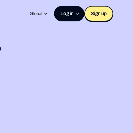
Global
Log in
Sign up
a