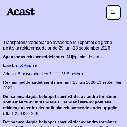
Transparensmeddelande avseende Miljöpartiet de gröna
politiska reklammeddelande 29 juni-13 september 2026
Sponsor av reklammeddelandet:
Miljöpartiet de gröna
Email:
info@mp.se
Adress: Storkyrkobrinken 7, 111 28 Stockholm
Reklammeddelandet sänds mellan:
29 juni 2026-13 september
2026
Det sammanlagda beloppet samt värdet av andra förmåner
som erhållits av inblandade tillhandahållare av politiska
reklamtjänster för det politiska reklammeddelandet uppgår
till:
1 250 000 SEK
Det sammanlagda beloppet samt värdet av andra förmåner